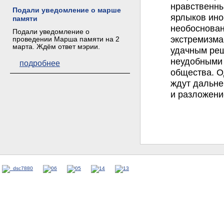
нравственны
Подали уведомление о марше
ярлыков ино
памяти
необоснован
Подали уведомление о
экстремизма
проведении Марша памяти на 2
марта. Ждём ответ мэрии.
удачным реш
неудобными 
подробнее
общества. О
ждут дальне
и разложени