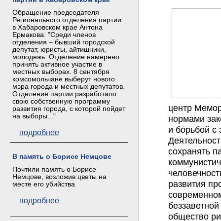
Обращение председателя
Регионального отделения партии
в Хабаровском крае Антона
Ермакова: "Среди членов
отделения – бывший городской
депутат, юристы, айтишники,
молодежь. Отделение намерено
принять активное участие в
местных выборах. 8 сентября
комсомольчане выберут нового
мэра города и местных депутатов.
Отделение партии разработало
свою собственную программу
центр Мемо
развития города, с которой пойдет
на выборы..."
нормами зак
и борьбой с
подробнее
Деятельност
сохранять п
В память о Борисе Немцове
коммунистич
Почтили память о Борисе
человечност
Немцове, возложив цветы на
развития пр
месте его убийства
современном
подробнее
беззаветной
общество ри