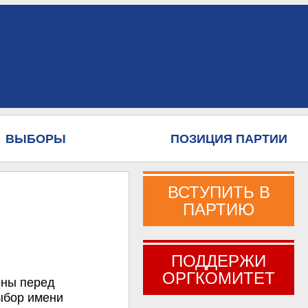
ВЫБОРЫ
ПОЗИЦИЯ ПАРТИИ
ВСТУПИТЬ В
ПАРТИЮ
ПОДДЕРЖИ
ОРГКОМИТЕТ
ены перед
ыбор имени