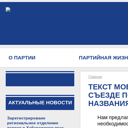
О ПАРТИИ
ПАРТИЙНАЯ ЖИЗ
Главная
ТЕКСТ МО
СЪЕЗДЕ П
НАЗВАНИЯ 
АКТУАЛЬНЫЕ НОВОСТИ
Нам предлаг
Зарегистрировано
региональное отделение
необходимос
партии в Хабаровском крае