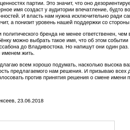
ценностях партии. Это значит, что оно дезориентиру
рное имя создаст у аудитории впечатление, будто во
нностей. И власть нам нужна исключительно ради са
ичит, а понизит уровень нашей поддержки со стороны
 политического бренда не менее ответственен, чем
бёнку можно выбрать такое имя, что об этом событии
иссабона до Владивостока. Но напишут они один раз.
м именем жить.
длагаю всем хорошо подумать, насколько высока ва
ость предлагаемого нам решения. И призываю всех 
олосовать против принятия решения о смене имени п
ксеев, 23.06.2018