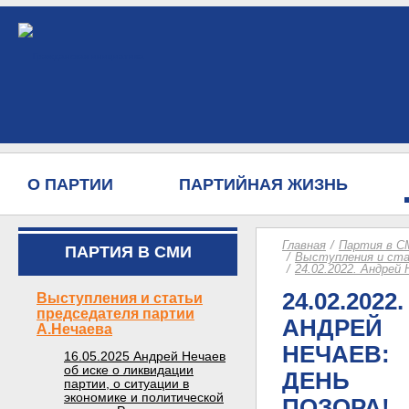
О ПАРТИИ
ПАРТИЙНАЯ ЖИЗНЬ
Главная
Партия в С
ПАРТИЯ В СМИ
Выступления и ста
24.02.2022. Андрей 
24.02.2022.
Выступления и статьи
председателя партии
АНДРЕЙ
А.Нечаева
НЕЧАЕВ:
16.05.2025 Андрей Нечаев
об иске о ликвидации
ДЕНЬ
партии, о ситуации в
экономике и политической
ПОЗОРА!