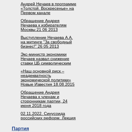
Андрей Нечаев в программе
«Толстой. Воскресенье» на
Первом канале
Обращение Андрея
Нечаева к избирателям
Москвы 21 06 2013
Выступление Нечаева А.А.
на митинге "За свободный
бизнес!" 26 05 2013
Экс-министр экономики
Нечаев назвал снижение
ставки ЦБ символическим
«Наш основной риск –
неадекватность
экономической политики»
Новые Известия 18.08.2015
Обращение Андрея
Нечаева к членам и
сторонникам партии, 24
июня 2018 года
02.11.2022. Синусоида
российских реформ. Лекция
Партия