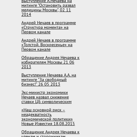
Выступление А.Нечаева на
митинге "Остановить развал
медицины Москвы", 02 11
2014
Андрей Нечаев в программе
«Структура момента» на
Первом канале
Андрей Нечаев в программе
«Толстой. Воскресенье» на
Первом канале
Обращение Андрея Нечаева к
избирателям Москвы 21 06
2013
Выступление Нечаева А.А. на
митинге "За свободный
бизнес!" 26 05 2013
Экс-министр экономики
Нечаев назвал снижение
ставки ЦБ символическим
«Наш основной риск –
неадекватность
экономической политики»
Новые Известия 18.08.2015
Обращение Андрея Нечаева к
членам и сторонникам