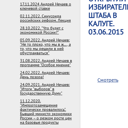
17.11.2024 Андрей Нечаев о
ИЗБИРАТЕЛ
ключевой ставке
ШТАБА В
02.11.2022. Синусоида
российских реформ. Лекция
КАЛУГЕ.
28.10.2022. "Что будет с
03.06.2015
экономикой России?"
05.09.2022. Андрей Нечаев:
"Не то плохо, что мы в ж…, а
то, что мы решили в ней
обустраиваться"
31.08.2022. Андрей Нечаев в
программе "Особое мнение"
24.02.2022. Андрей Нечаев:
День позора!
Смотреть
24.09.2021. Андрей Нечаев:
"Итоги "выборов" в
Государственную Думу"
11.12.2020.
"Импортозамещение
фактически провалилось".
Бывший министр экономики
России – о резком росте цен
на базовые продукты