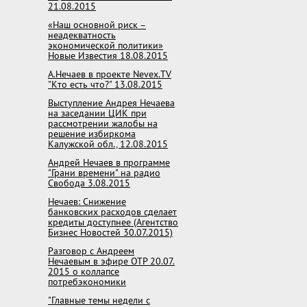
21.08.2015
«Наш основной риск –
неадекватность
экономической политики»
Новые Известия 18.08.2015
А.Нечаев в проекте Nevex.TV
"Кто есть что?" 13.08.2015
Выступление Андрея Нечаева
на заседании ЦИК при
рассмотрении жалобы на
решение избиркома
Калужской обл., 12.08.2015
Андрей Нечаев в программе
"Грани времени" на радио
Свобода 3.08.2015
Нечаев: Снижение
банковских расходов сделает
кредиты доступнее (Агентство
Бизнес Новостей 30.07.2015)
Разговор с Андреем
Нечаевым в эфире ОТР 20.07.
2015 о коллапсе
потребэкономики
"Главные темы недели с