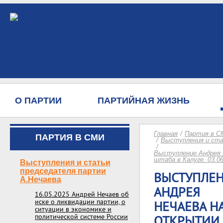
О ПАРТИИ
ПАРТИЙНАЯ ЖИЗНЬ
Главная
Партия в С
ПАРТИЯ В СМИ
Выступления и ста
Выступление Андрея 
штаба в Калуге. 03.06
Выступления и статьи
председателя партии
ВЫСТУПЛЕ
А.Нечаева
АНДРЕЯ
16.05.2025 Андрей Нечаев об
иске о ликвидации партии, о
НЕЧАЕВА Н
ситуации в экономике и
политической системе России
ОТКРЫТИИ